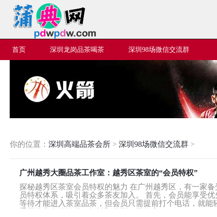
首页
深圳龙岗品茶喝茶
深圳98场微信交流群
你的位置：
深圳高端品茶会所
>
深圳98场微信交流群
>
‌广州越秀大圈品茶工作室‌：越秀区茶室的“会员特权”
探秘越秀区茶室会员特权的魅力 在广州越秀区，有一家
员特权体系，吸引着众多茶友加入。 首先，会员能享受
等待才能进入茶室品茶，但会员只需提前打个电话，就能
重要的商务洽谈前，轻松预约到了工作室...