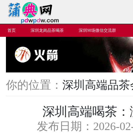
首页
深圳龙岗品茶喝茶
深圳98场微信交流群
你的位置：
深圳高端品茶
深圳高端喝茶：
发布日期：2026-02