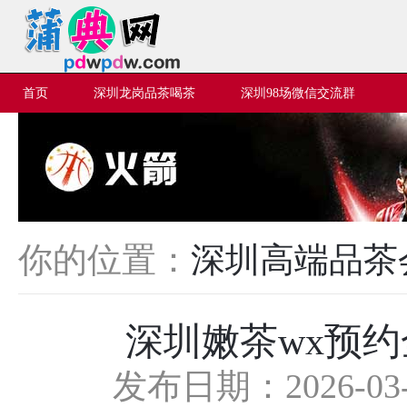
首页
深圳龙岗品茶喝茶
深圳98场微信交流群
你的位置：
深圳高端品茶
深圳嫩茶wx预
发布日期：2026-03